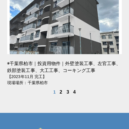
◉千葉県柏市｜投資用物件｜外壁塗装工事、左官工事、
鉄部塗装工事、大工工事、コーキング工事
【2023年11月 完工】
現場場所：千葉県柏市
1
2
3
4