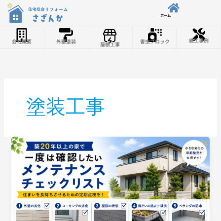
内容をスキップ
ホーム
施工事例
会社概要
外壁塗装
害虫ブロック
屋根工事
塗装工事