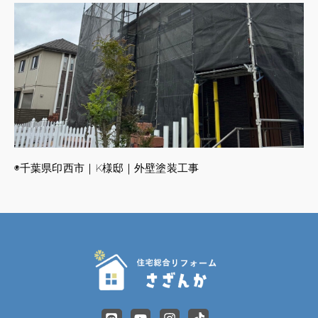
◉千葉県印西市｜K様邸｜外壁塗装工事
L
Y
I
T