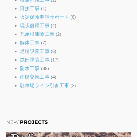
溶接工事
(1)
火災保険申請サポート
(6)
現状復帰工事
(4)
瓦屋根漆喰工事
(2)
解体工事
(7)
足場設置工事
(6)
鉄部塗装工事
(17)
防水工事
(38)
雨樋交換工事
(4)
駐車場ライン引き工事
(2)
NEW
PROJECTS