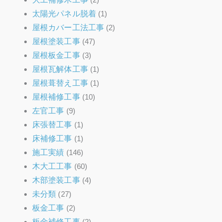
太陽光パネル脱着
(1)
屋根カバー工法工事
(2)
屋根塗装工事
(47)
屋根板金工事
(3)
屋根瓦解体工事
(1)
屋根葺替え工事
(1)
屋根補修工事
(10)
左官工事
(9)
床張替工事
(1)
床補修工事
(1)
施工実績
(146)
木大工工事
(60)
木部塗装工事
(4)
未分類
(27)
板金工事
(2)
板金補修工事
(2)