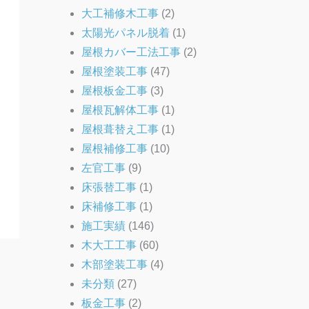
大工補修木工事
(2)
太陽光パネル脱着
(1)
屋根カバー工法工事
(2)
屋根塗装工事
(47)
屋根板金工事
(3)
屋根瓦解体工事
(1)
屋根葺替え工事
(1)
屋根補修工事
(10)
左官工事
(9)
床張替工事
(1)
床補修工事
(1)
施工実績
(146)
木大工工事
(60)
木部塗装工事
(4)
未分類
(27)
板金工事
(2)