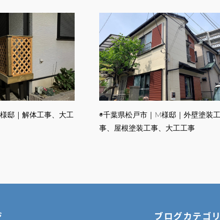
K様邸｜解体工事、大工
◉千葉県松戸市｜M様邸｜外壁塗装
事、屋根塗装工事、大工工事
ジ
ブログカテゴ