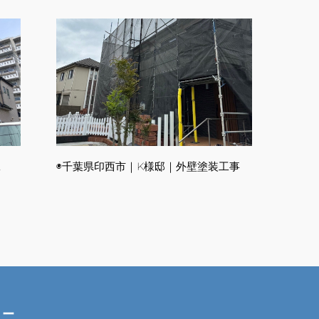
工
◉千葉県印西市｜K様邸｜外壁塗装工事
リー