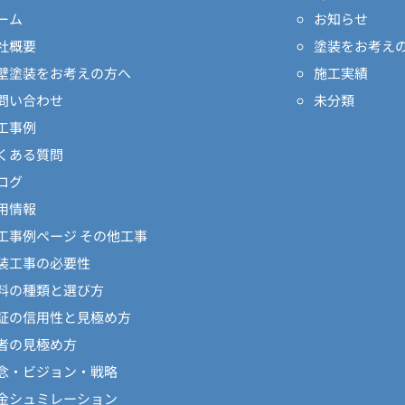
ーム
お知らせ
社概要
塗装をお考え
壁塗装をお考えの方へ
施工実績
問い合わせ
未分類
工事例
くある質問
ログ
用情報
工事例ページ その他工事
装工事の必要性
料の種類と選び方
証の信用性と見極め方
者の見極め方
念・ビジョン・戦略
金シュミレーション