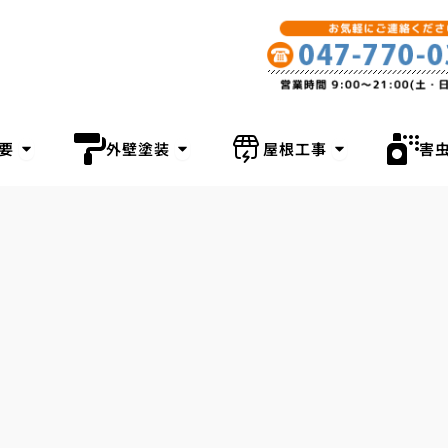
OPEN 会社概要
OPEN 外壁塗装
OPEN 屋根工事
要
外壁塗装
屋根工事
害