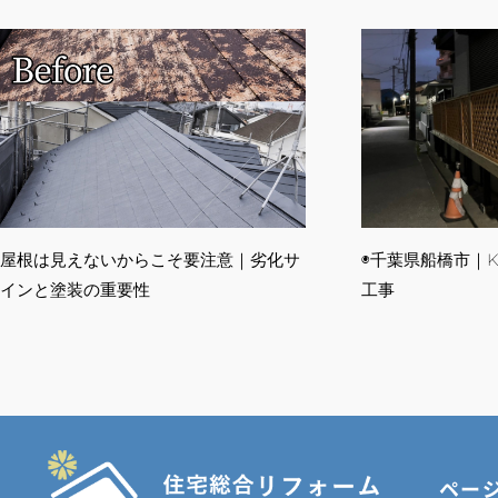
屋根は見えないからこそ要注意｜劣化サ
◉千葉県船橋市｜
インと塗装の重要性
工事
ペー