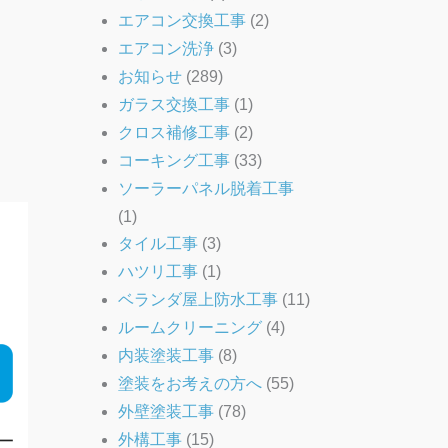
エアコン交換工事
(2)
エアコン洗浄
(3)
お知らせ
(289)
ガラス交換工事
(1)
クロス補修工事
(2)
コーキング工事
(33)
ソーラーパネル脱着工事
(1)
タイル工事
(3)
ハツリ工事
(1)
ベランダ屋上防水工事
(11)
ルームクリーニング
(4)
内装塗装工事
(8)
塗装をお考えの方へ
(55)
外壁塗装工事
(78)
外構工事
(15)