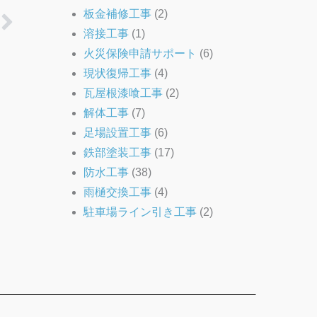
Next
板金補修工事
(2)
溶接工事
(1)
火災保険申請サポート
(6)
現状復帰工事
(4)
瓦屋根漆喰工事
(2)
解体工事
(7)
足場設置工事
(6)
鉄部塗装工事
(17)
防水工事
(38)
雨樋交換工事
(4)
駐車場ライン引き工事
(2)