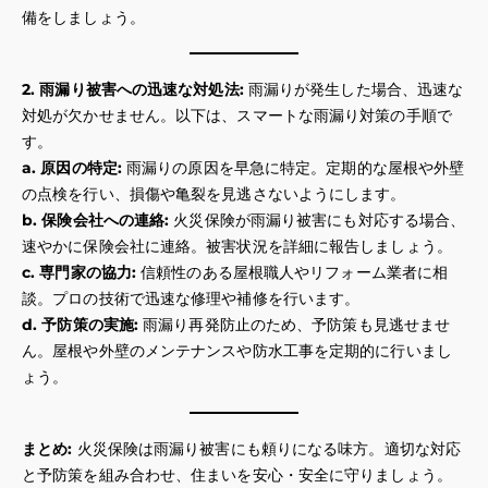
備をしましょう。
2. 雨漏り被害への迅速な対処法:
雨漏りが発生した場合、迅速な
対処が欠かせません。以下は、スマートな雨漏り対策の手順で
す。
a. 原因の特定:
雨漏りの原因を早急に特定。定期的な屋根や外壁
の点検を行い、損傷や亀裂を見逃さないようにします。
b. 保険会社への連絡:
火災保険が雨漏り被害にも対応する場合、
速やかに保険会社に連絡。被害状況を詳細に報告しましょう。
c. 専門家の協力:
信頼性のある屋根職人やリフォーム業者に相
談。プロの技術で迅速な修理や補修を行います。
d. 予防策の実施:
雨漏り再発防止のため、予防策も見逃せませ
ん。屋根や外壁のメンテナンスや防水工事を定期的に行いまし
ょう。
まとめ:
火災保険は雨漏り被害にも頼りになる味方。適切な対応
と予防策を組み合わせ、住まいを安心・安全に守りましょう。