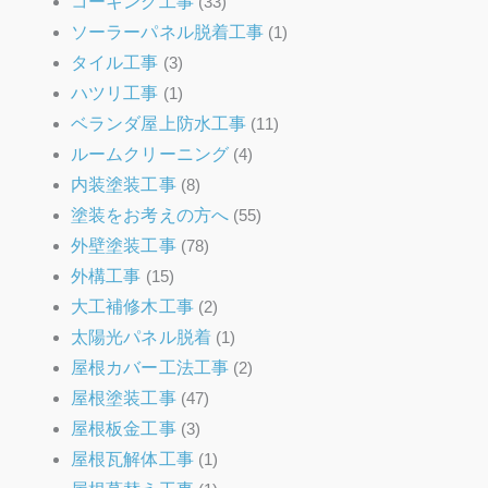
コーキング工事
(33)
ソーラーパネル脱着工事
(1)
タイル工事
(3)
ハツリ工事
(1)
ベランダ屋上防水工事
(11)
ルームクリーニング
(4)
内装塗装工事
(8)
塗装をお考えの方へ
(55)
外壁塗装工事
(78)
外構工事
(15)
大工補修木工事
(2)
太陽光パネル脱着
(1)
屋根カバー工法工事
(2)
屋根塗装工事
(47)
屋根板金工事
(3)
屋根瓦解体工事
(1)