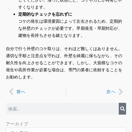
すくなります。
定期的なチェックを忘れずに
コケの発生は環境要因によって左右されるため、定期的
な外壁のチェックが必要です。早期発見・早期対応が、
建物を長持ちさせる鍵となります。
自分で行う外壁のコケ取りは、それほど難しくはありません。
適切な手順と注意点を守れば、外壁を綺麗に保ちながら、その
耐久性を向上させることができます。しかし、大規模なコケの
発生や高所作業が必要な場合は、専門の業者に依頼することを
お勧めします。
Prev
Nex
前へ
次へ
検
索
ア
アーカイブ
ー