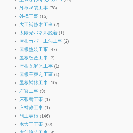
外壁塗装工事
(78)
外構工事
(15)
大工補修木工事
(2)
太陽光パネル脱着
(1)
屋根カバー工法工事
(2)
屋根塗装工事
(47)
屋根板金工事
(3)
屋根瓦解体工事
(1)
屋根葺替え工事
(1)
屋根補修工事
(10)
左官工事
(9)
床張替工事
(1)
床補修工事
(1)
施工実績
(146)
木大工工事
(60)
木部塗装工事
(4)