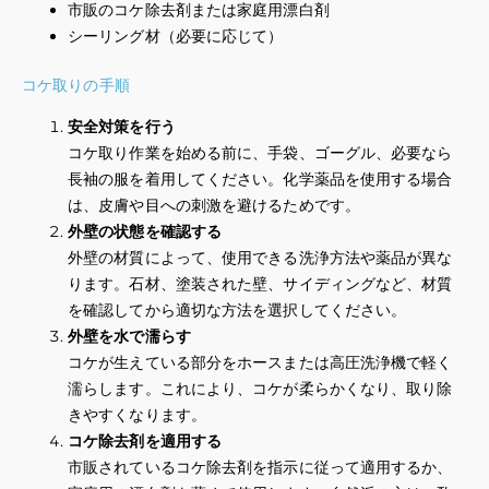
市販のコケ除去剤または家庭用漂白剤
シーリング材（必要に応じて）
コケ取りの手順
安全対策を行う
コケ取り作業を始める前に、手袋、ゴーグル、必要なら
長袖の服を着用してください。化学薬品を使用する場合
は、皮膚や目への刺激を避けるためです。
外壁の状態を確認する
外壁の材質によって、使用できる洗浄方法や薬品が異な
ります。石材、塗装された壁、サイディングなど、材質
を確認してから適切な方法を選択してください。
外壁を水で濡らす
コケが生えている部分をホースまたは高圧洗浄機で軽く
濡らします。これにより、コケが柔らかくなり、取り除
きやすくなります。
コケ除去剤を適用する
市販されているコケ除去剤を指示に従って適用するか、