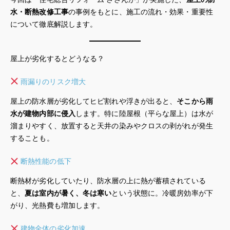
水・断熱改修工事
の事例をもとに、施工の流れ・効果・重要性
について徹底解説します。
屋上が劣化するとどうなる？
雨漏りのリスク増大
屋上の防水層が劣化してヒビ割れや浮きが出ると、
そこから雨
水が建物内部に侵入
します。特に陸屋根（平らな屋上）は水が
溜まりやすく、放置すると天井の染みやクロスの剥がれが発生
することも。
断熱性能の低下
断熱材が劣化していたり、防水層の上に熱が蓄積されている
と、
夏は室内が暑く、冬は寒い
という状態に。冷暖房効率が下
がり、光熱費も増加します。
建物全体の劣化加速