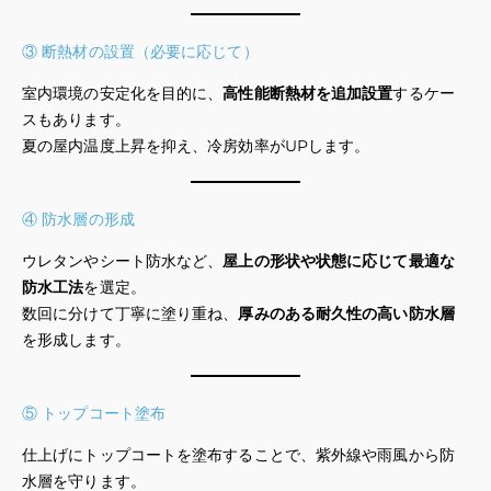
③ 断熱材の設置（必要に応じて）
室内環境の安定化を目的に、
高性能断熱材を追加設置
するケー
スもあります。
夏の屋内温度上昇を抑え、冷房効率がUPします。
④ 防水層の形成
ウレタンやシート防水など、
屋上の形状や状態に応じて最適な
防水工法
を選定。
数回に分けて丁寧に塗り重ね、
厚みのある耐久性の高い防水層
を形成します。
⑤ トップコート塗布
仕上げにトップコートを塗布することで、紫外線や雨風から防
水層を守ります。