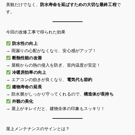
美観だけでなく、
防水寿命を延ばすための大切な最終工程
で
す。
今回の改修工事で得られた効果
防水性の向上
→ 雨漏りの心配がなくなり、安心感がアップ！
断熱性能の改善
→ 屋根からの熱の侵入を防ぎ、室内温度が安定！
冷暖房効率の向上
→ エアコンの効きが良くなり、
電気代も節約
建物寿命の延長
→ 防水層がしっかり守ってくれるので、
構造体が長持ち
外観の美化
→ 屋上がキレイだと、建物全体の印象もスッキリ！
屋上メンテナンスのサインとは？