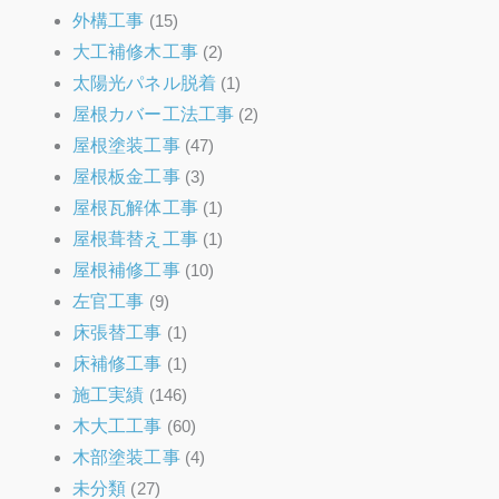
外構工事
(15)
大工補修木工事
(2)
太陽光パネル脱着
(1)
屋根カバー工法工事
(2)
屋根塗装工事
(47)
屋根板金工事
(3)
屋根瓦解体工事
(1)
屋根葺替え工事
(1)
屋根補修工事
(10)
左官工事
(9)
床張替工事
(1)
床補修工事
(1)
施工実績
(146)
木大工工事
(60)
木部塗装工事
(4)
未分類
(27)