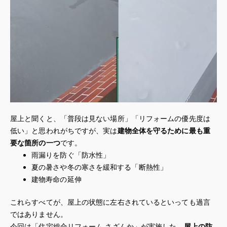
屋上と聞くと、「普段は見ない場所」「リフォームの優先度は
低い」と思われがちですが、実は
建物全体を守るために最も重
要な箇所の一つ
です。
雨漏りを防ぐ「防水性」
夏の暑さや冬の寒さを緩和する「断熱性」
建物寿命の延伸
これらすべてが、屋上の状態に左右されているといっても過言
ではありません。
今回は「住宅総合リフォーム さざんか」が実施した、
屋上の防