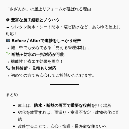
「さざんか」の屋上リフォームが選ばれる理由
🛠
豊富な施工経験とノウハウ
→ ウレタン防水・シート防水・塩ビ防水など、あらゆる屋上に
対応！
Before / Afterで進捗をしっかり報告
→ 施工中でも安心できる「見える管理体制」。
断熱＋防水の一括対応が可能
→ 機能性と省エネ効果を両立！
無料診断・見積もり対応
→ 初めての方でも安心してご相談いただけます。
まとめ
屋上は、
防水・断熱の両面で重要な役割
を担う場所
劣化を放置すれば、雨漏り・室温不安定・建物劣化に直
結
改修することで、安心・快適・長寿命な住まいへ