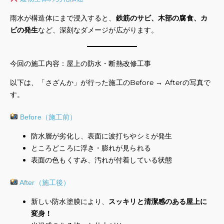
雨水が構造体にまで浸入すると、
鉄筋のサビ、木部の腐食、カ
ビの発生
など、深刻なダメージが広がります。
今回の施工内容：屋上の防水・断熱改修工事
以下は、「さざんか」が行った施工のBefore → Afterの写真で
す。
Before（施工前）
防水層が劣化し、表面に波打ちやシミが発生
ところどころに浮き・膨れが見られる
表面の色もくすみ、汚れが付着している状態
After（施工後）
新しい防水塗膜により、
スッキリと清潔感のある屋上に
変身！