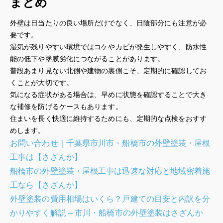
まとめ
外壁は日当たりの良い場所だけでなく、日陰部分にも注意が必
要です。
湿気が残りやすい環境ではコケやカビが発生しやすく、防水性
能の低下や塗膜劣化につながることがあります。
普段あまり見ない北側や建物の裏側こそ、定期的に確認してお
くことが大切です。
気になる症状がある場合は、早めに状態を確認することで大き
な補修を防げるケースもあります。
住まいを長く快適に維持するためにも、定期的な点検をおすす
めします。
お問い合わせ｜千葉県市川市・船橋市の外壁塗装・屋根
工事は【さざんか】
船橋市の外壁塗装・屋根工事は迅速な対応と地域密着施
工なら【さざんか】
外壁塗装の費用相場はいくら？戸建ての目安と内訳を分
かりやすく解説 – 市川・船橋市の外壁塗装はさざんか