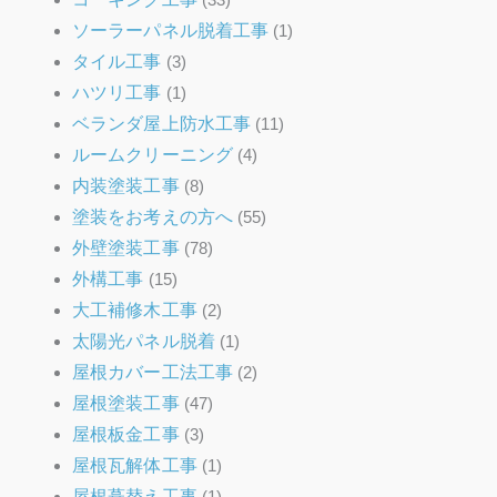
ソーラーパネル脱着工事
(1)
タイル工事
(3)
ハツリ工事
(1)
ベランダ屋上防水工事
(11)
ルームクリーニング
(4)
内装塗装工事
(8)
塗装をお考えの方へ
(55)
外壁塗装工事
(78)
外構工事
(15)
大工補修木工事
(2)
太陽光パネル脱着
(1)
屋根カバー工法工事
(2)
屋根塗装工事
(47)
屋根板金工事
(3)
屋根瓦解体工事
(1)
屋根葺替え工事
(1)