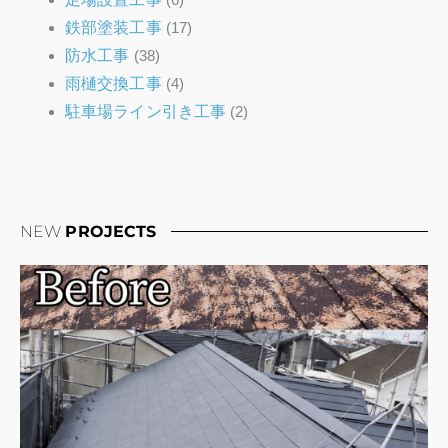
鉄部塗装工事
(17)
防水工事
(38)
雨樋交換工事
(4)
駐車場ライン引き工事
(2)
NEW
PROJECTS